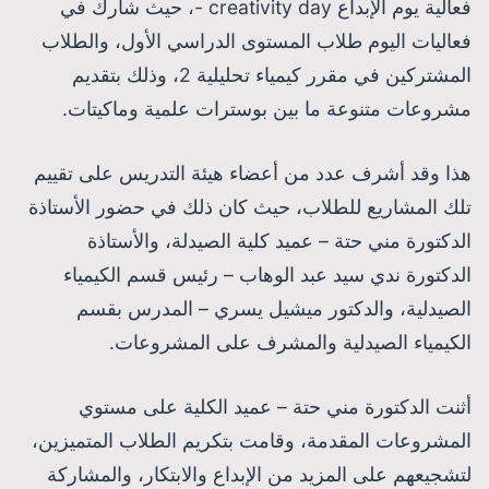
فعالية يوم الإبداع creativity day -، حيث شارك في
فعاليات اليوم طلاب المستوى الدراسي الأول، والطلاب
المشتركين في مقرر كيمياء تحليلية 2، وذلك بتقديم
مشروعات متنوعة ما بين بوسترات علمية وماكيتات.
هذا وقد أشرف عدد من أعضاء هيئة التدريس على تقييم
تلك المشاريع للطلاب، حيث كان ذلك في حضور الأستاذة
الدكتورة مني حتة – عميد كلية الصيدلة، والأستاذة
الدكتورة ندي سيد عبد الوهاب – رئيس قسم الكيمياء
الصيدلية، والدكتور ميشيل يسري – المدرس بقسم
الكيمياء الصيدلية والمشرف على المشروعات.
أثنت الدكتورة مني حتة – عميد الكلية على مستوي
المشروعات المقدمة، وقامت بتكريم الطلاب المتميزين،
لتشجيعهم على المزيد من الإبداع والابتكار، والمشاركة