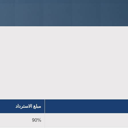
مبلغ الاسترداد
90%