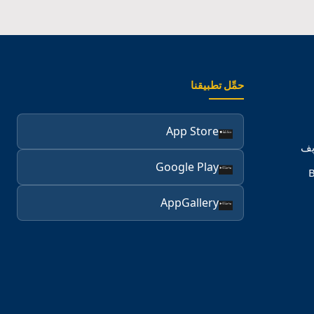
حمِّل تطبيقنا
App Store
يف
Google Play
B
AppGallery