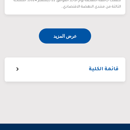
نظمت جامعة النهضة يوم الأحد الموافق 22 ديسمبر 2024، النسخة
الثالثة من منتدى النهضة الاقتصادي…
عرض المزيد
قائمة الكلية
عن الكلية
أخبار الكلية
أعضاء هيئة التدريس