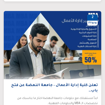
2
يونيو/25
تعلن كلية إدارة الأعمال – جامعة النهضة عن فتح
باب…
ابدأ مستقبلك مع دبلومات جامعة النهضة اختار ما يناسبك من
تخصصات الـ MBA والدبلومات المهنية…