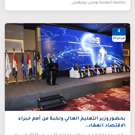
بجامعة النهضة يومين ترفيهيين…
4
فبراير/25
بحضور وزير التعليم العالي ونخبة من أهم خبراء
الاقتصاد انعقاد…