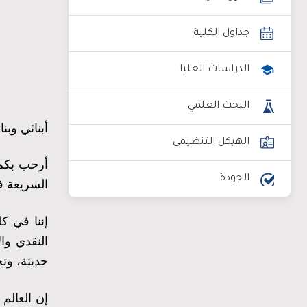
جداول الكلية
الدراسات العليا
البحث العلمي
أبنائي وبن
الهيكل التنظيمى
أرحب بكم 
الجودة
السريعة ف
إننا في ك
النقدي وا
حديثة، وت
إن العالم