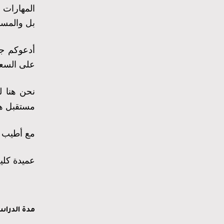
المهارات ا
بل والمسا
أدعوكم جم
على السعي 
نحن هنا ل
مستقبل هذ
مع أطيب ت
عميدة كلية
مدة
الدراس