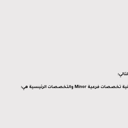
تالي
:
ية
تخصصات
فرعية
Minor
والتخصصات
الرئيسية
هي
: