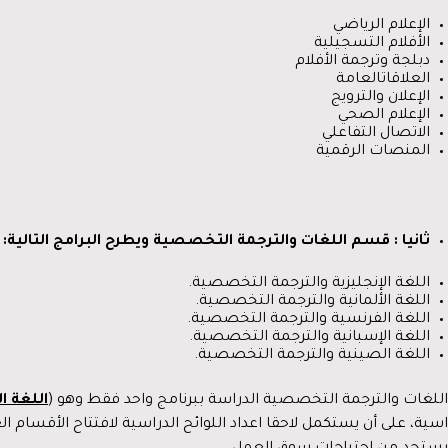
الإعلام الرياضي
الأفلام التسجيلية
دبلجة وترجمة الأفلام
العلاقاتالعامة
الإعلان والترويج
الإعلام الصحي
الاتصال التفاعلي
المنصات الرقمية
ثانيا
:
قسم
اللغات
والترجمة
التخصصية
ويطرح
البرامج
التالية
:
اللغة الإنجليزية والترجمة التخصصية.
اللغة الألمانية والترجمة التخصصية.
اللغة الفرنسية والترجمة التخصصية.
اللغة الإسبانية والترجمة التخصصية.
اللغة الصينية والترجمة التخصصية.
للغات والترجمة التخصصية الدراسة ببرنامج واحد فقط وهو (
اللغة ا
راسية، على أن يستكمل لاحقا اعداد اللوائح الدراسية لافتتاح الأقسام