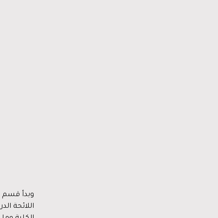
وبدأ قسم ا
اللائحة الد