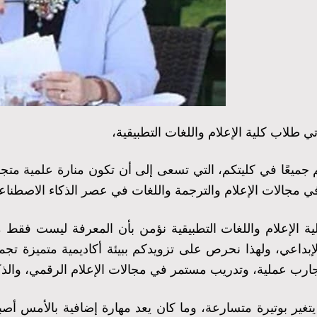
اتي طلاب كلية الإعلام واللغات التطبيقية،
جميعًا في كليتكم، التي تسعى إلى أن تكون منارة علمية متجدد
ي مجالات الإعلام والترجمة واللغات في عصر الذكاء الاصطناع
لية الإعلام واللغات التطبيقية نؤمن بأن المعرفة ليست فق
لإبداعي، ولهذا نحرص على تزويدكم ببيئة أكاديمية متميزة تج
جارب عملية، وتدريب مستمر في مجالات الإعلام الرقمي، والذكاء
 يتغير بوتيرة متسارعة، وما كان يعد مهارة إضافية بالأمس أصب