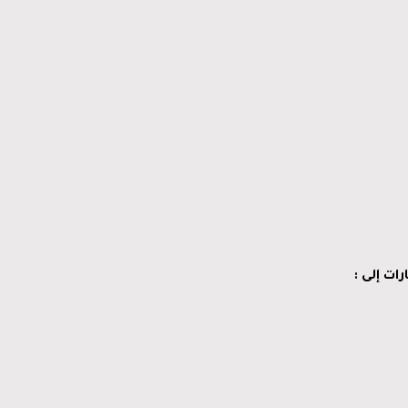
رات إلى
: