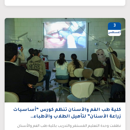
3
أغسطس/26
كلية طب الفم والأسنان تنظم كورس “أساسيات
زراعة الأسنان” لتأهيل الطلاب والأطباء…
نظمت وحدة التعليم المستمر والتدريب بكلية طب الفم والأسنان