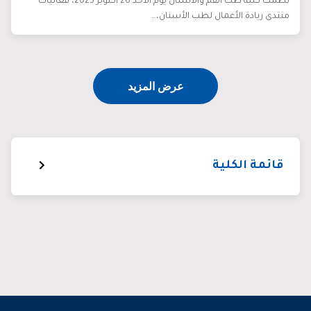
نظّمت كلية طب الفم والأسنان يوم الأحد 26 أكتوبر 2025، فعاليات
منتدى ريادة الأعمال لطب الأسنان،…
عرض المزيد
قائمة الكلية
عن الكلية
أخبار الكلية
أعضاء هيئة التدريس