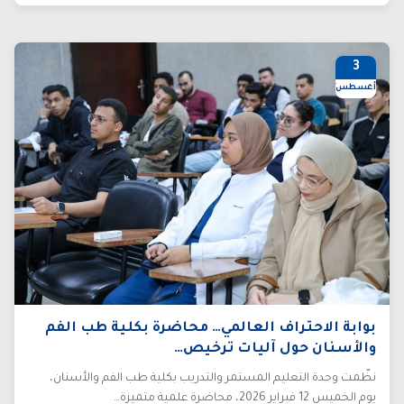
3
أغسطس/26
بوابة الاحتراف العالمي… محاضرة بكلية طب الفم
والأسنان حول آليات ترخيص…
نظّمت وحدة التعليم المستمر والتدريب بكلية طب الفم والأسنان،
يوم الخميس 12 فبراير 2026، محاضرة علمية متميزة…