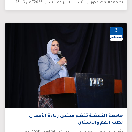
بجامعة النهضة كورس “أساسيات زراعة الأسنان 2026” من 3 – 18…
3
أغسطس/26
جامعة النهضة تنظم منتدى ريادة الأعمال
لطب الفم والأسنان