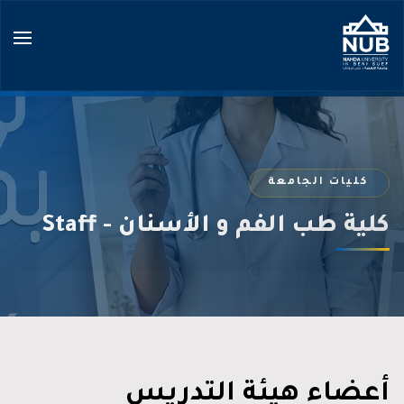
Ski
t
conten
كليات الجامعة
كلية طب الفم و الأسنان - Staff
أعضاء هيئة التدريس