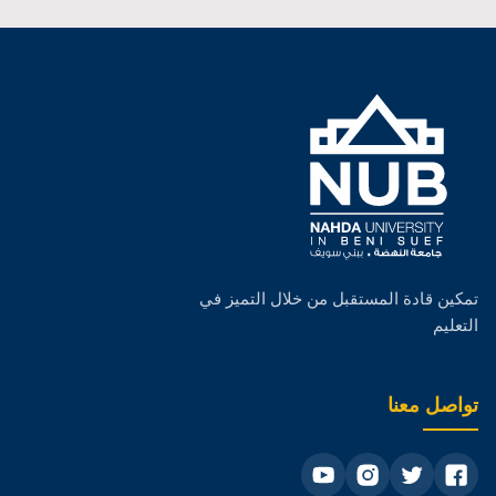
أعضاء هيئة التدريس
الخدمات والمرافق
صور الكلية
جداول الكلية
الدراسات العليا
البحث العلمي
تمكين قادة المستقبل من خلال التميز في
التعليم
الهيكل التنظيمى
الجودة
تواصل معنا