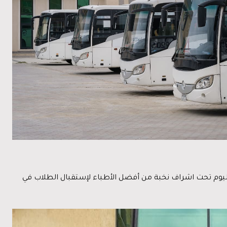
 في طليعه أولويتها، لذلك تقدم الجامعه عيادة طبية مجهزه علي أعلي مستوي، تعمل ٢٤ ساعه في اليوم تحت اشراف نخبة من أفضل الأطباء لإستقبال الطلاب في