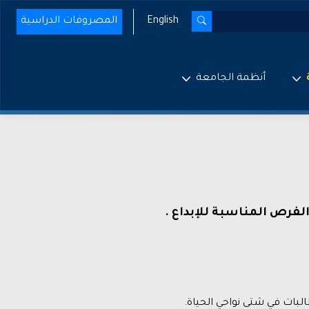
English
المصروفات الدراسية
أنظمة الجامعة
لفرص المناسبة للإبداع .
لبات في شتى نواحي الحياة.