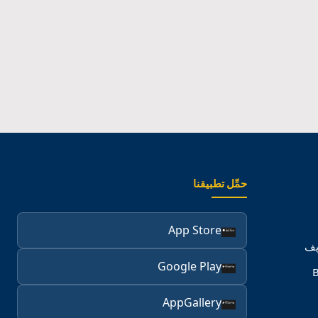
حمِّل تطبيقنا
App Store
يف
Google Play
B
AppGallery