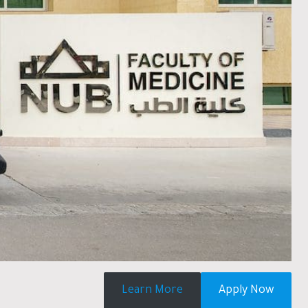
Learn More
Apply Now