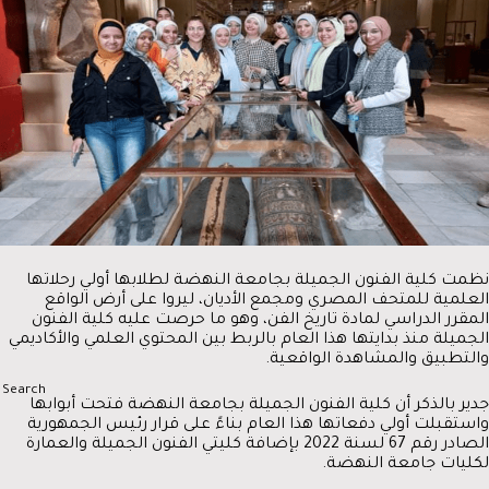
نظمت كلية الفنون الجميلة بجامعة النهضة لطلابها أولي رحلاتها
العلمية للمتحف المصري ومجمع الأديان، ليروا على أرض الواقع
المقرر الدراسي لمادة تاريخ الفن، وهو ما حرصت عليه كلية الفنون
الجميلة منذ بدايتها هذا العام بالربط بين المحتوي العلمي والأكاديمي
والتطبيق والمشاهدة الواقعية.
جدير بالذكر أن كلية الفنون الجميلة بجامعة النهضة فتحت أبوابها
واستقبلت أولي دفعاتها هذا العام بناءً على قرار رئيس الجمهورية
الصادر رقم 67 لسنة 2022 بإضافة كليتي الفنون الجميلة والعمارة
لكليات جامعة النهضة.