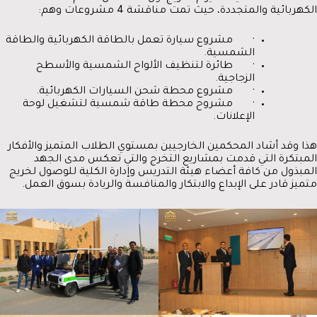
الكهربائية والمتجددة، حيث تمت مناقشة 4 مشروعات وهم:
· مشروع سيارة تعمل بالطاقة الكهربائية والطاقة
الشمسية.
· طائرة لتنظيف الألواح الشمسية والأسطح
الزجاجية.
· مشروع محطة شحن السيارات الكهربائية.
· مشروح محطة طاقة شمسية لتشغيل لوحة
الإعلانات.
هذا وقد أشاد المحكمين الخارجيين بمستوي الطلاب المتميز والأفكار
المبتكرة التي قدمت بمشاريع التخرج والتي تعكس مدى الجهد
المبذول من كافة أعضاء هيئة التدريس وإدارة الكلية للوصول لخريج
متميز قادر على الإبداع والابتكار والمنافسة والريادة بسوق العمل.