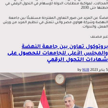
المجالات، لمواكبة متطلبات الدولة للإسهام في التحول الرقمي في
خطتها حتى 2030.
فضلًا عن المزيد من صور التعاون المقترحة مستقبلًا بين جامعة
النهضة وشركة هواوي مصر والتي تتمثل في تنظيم المزيد من ورش
العمل، والندوات.
غير مصنف
بروتوكول تعاون بين جامعة النهضة
والمجلس الأعلى للجامعات
للحصول على
شهادات التحول الرقمي
5 يناير 2023
by
NUB