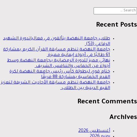
Searc
for
Recent Posts
طلاب جامعة النهضة يتألقون في فعالياتدورة الشهيد
الرفاعي (53)
جامعة النهضة تنظم مسابقة القرآن الكريم بمشاركة
61 طالبًا في أجواء إيمانية مميزة
نهائي مميز للدورة الرمضانية بجامعة النهضة وسط
أجواء من الحماس والتنافس الشريف
ختام قوي لبطولة كأس رئيس جامعة النهضة لكرة
القدم الخماسية بمشاركة 88 فريقًا
جامعة النهضة تنظم مسابقة الأحاديث الشريفة لتعزيز
القيم الدينية بين الطلاب
Recent Comments
Archives
أغسطس 2026
يونيو 2026