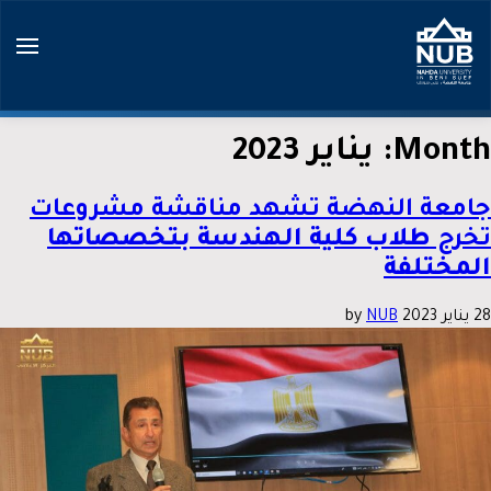
Ski
t
conten
Month:
يناير 2023
جامعة النهضة تشهد مناقشة مشروعات
تخرج
طلاب كلية الهندسة بتخصصاتها
المختلفة
28 يناير 2023
by
NUB