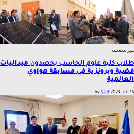
غير مصنف
طلاب كلية علوم الحاسب يحصدون
ميداليات
فضية وبرونزية في مسابقة هواوي
العالمية
16 يناير 2023
by
NUB