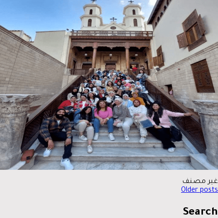
غير مصنف
New
Older posts
navigatio
Search