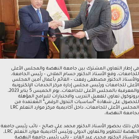
في إطار التعاون المشترك بين جامعة النهضة والمجلس الأعلى
للجامعات، وقع الأستاذ الدكتور حسام الملاحي – رئيس الجامعة،
والأستاذ الدكتور مصطفى رفعت – القائم بأعمال أمين المجلس
الأعلى للجامعات ورئيس مجلس إدارة مركز الخدمات الإلكترونية
والمعرفية بالمجلس الأعلى للجامعات، يوم الخميس 5 يناير 2023،
بروتوكول تعاون لتفعيل التدريب والاختبارات للبرامج المؤهلة
للحصول على شهادة “أساسيات التحول الرقمي” المعتمدة من
المجلس الأعلى للجامعات، داخل أكاديمية مركز موارد التعلم LRC
بجامعة النهضة،
كان ذلك بحضور الأستاذ الدكتور محمد علي صالح – نائب رئيس جامعة
النهضة للتطوير والتعاون الدولي ورئيس أكاديمية موارد التعلم LRC،
والأستاذ الدكتور مجدي عبد القادر – نائب رئيس جامعة النهضة