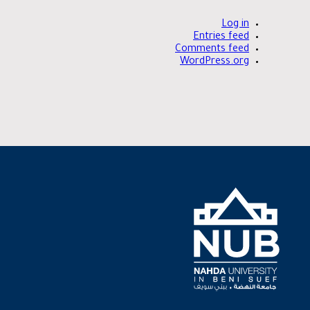
Log in
Entries feed
Comments feed
WordPress.org