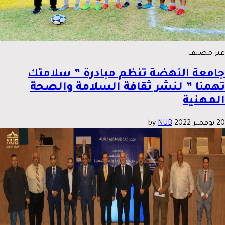
غير مصنف
جامعة النهضة تنظم مبادرة ” سلامتك
تهمنا ”
لنشر ثقافة السلامة والصحة
المهنية
20 نوفمبر 2022
by
NUB