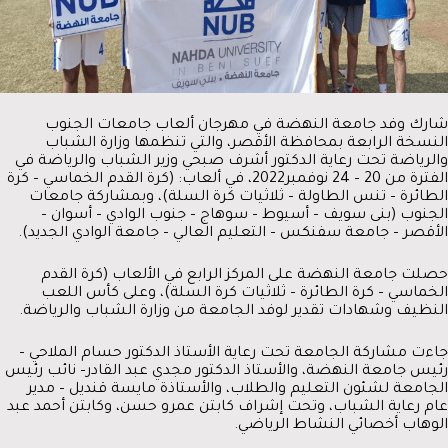
شارك وفد جامعة النهضة في مهرجان
ألعاب جامعات الجنوب
النسخة الرابعة بمحافظة الأقصر
، والتي تنظمها وزارة الشباب
والرياضة تحت رعاية الدكتور أشرف صبحي وزير الشباب والرياضة في
الفترة من 20 – 24 نوفمبر2022، في ألعاب: (كرة القدم الخماسي – كرة
الطائرة – تنس الطاولة – ثلاثيات كرة السلة)، وبمشاركة جامعات
الجنوب (بنى سويف – أسيوط – سوهاج – جنوب الوادي – أسوان –
الأقصر – جامعة سفنكس – التعليم العالي – جامعة الوادي الجديد).
حصلت جامعة النهضة على المركز الرابع في الألعاب (كرة القدم
الخماسي – كرة الطائرة – ثلاثيات كرة السلة)، وعلى كأس اللعب
النظيف وشهادات تقدير لوفد الجامعة من وزارة الشباب والرياضة.
جاءت مشاركة الجامعة تحت رعاية الأستاذ الدكتور حسام الملاحي –
رئيس جامعة النهضة، والأستاذ الدكتور مجدي عبد القادر– نائب رئيس
الجامعة لشئون التعليم والطلاب، والأستاذة مايسة قنديل – مدير
عام رعاية الشباب، وتحت إشراف كابتن عمرو حسن، وكابتن أحمد عبد
الوهاب أخصائي النشاط الرياضي.