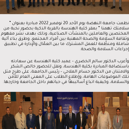
نظمت جامعة النهضة يوم الأحد 20 نوفمبر 2022 مبادرة بعنوان ”
سلامتك تهمنا ” بمقر كلية الهندسة بالقرية الذكية بحضور نخبة من
المختصين والعاملين بالمنشآت الصناعية، وذلك بهدف نشر مفهوم
وثقافة السلامة والصحة المهنية بين أفراد المجتمع، وطرق بناء آلية
شاملة ومنظّمة للعمل المشترك ما بين العمّال والإدارة في تطبيق
إجراءات السلامة والصحة.
وأعرب الدكتور سالم الخضري – عميد كلية الهندسة عن سعادته
باستضافة المبادرة بكلية الهندسة، ونقل للحضور خالص الشكر
والامتنان من الدكتور حسام الملاحي – رئيس الجامعة، على طرح مثل
تلك الموضوعات الهامة، وإطلاع الطلاب على المعني العام للأمن
والسلامة، وكيفية اتباع أساليبها في حياتهم داخل الجامعة وخارجها.