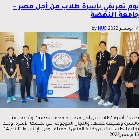
يوم تعريفي بأسرة
طلاب من أجل مصر –
جامعة النهضة
14 نوفمبر 2022
by
NUB
نظمت أسرة “طلاب من أجل مصر- جامعة النهضة” يومًا تعريفيًا
بالأسرة وطبيعة عملها، واللجان الموجودة التي تضمها الأسرة، وذلك
بكلية الطب البشري وكلية الفنون الجميلة، يومي الإثنين والثلاثاء 14-
15 نوفمبر2022