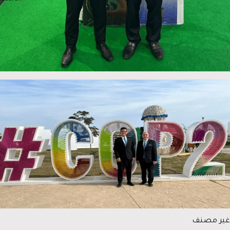
غير مصنف