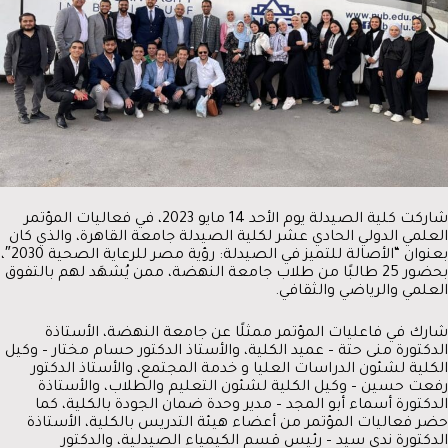
شاركت كلية الصيدلة يوم الأحد 14 مايو 2023، في فعاليات
المؤتمر
العلمي الدولي الحادي عشر لكلية الصيدلة جامعة القاهرة، والذي كان
بعنوان “الأصالة للتميز في الصيدلة: رؤية مصر للرعاية الصحية 2030″،
بحضور 25 طالبًا من طلاب جامعة النهضة، ممن يُشهَد لهم بالتفوق
العلمي والرياضي والثقافي.
شارك في فاعليات المؤتمر ممثلًا عن جامعة النهضة، الأستاذة
الدكتورة منى حتة – عميد الكلية، والأستاذ الدكتور حسام مختار – وكيل
الكلية لشئون الدراسات العليا و خدمة المجتمع، والأستاذ الدكتور
رفعت حسين – وكيل الكلية لشئون التعليم والطلاب، والأستاذة
الدكتورة أسماء أبو المجد – مدير وحدة ضمان الجودة بالكلية، كما
حضر فعاليات المؤتمر من أعضاء هيئة التدريس بالكلية، الأستاذة
الدكتورة ندى سيد – رئيس قسم الكيمياء الصيدلية، والدكتور