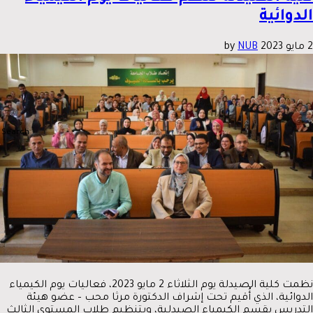
الدوائية
2 مايو 2023
by
NUB
نظمت كلية الصيدلة يوم الثلاثاء 2 مايو 2023، فعاليات يوم الكيمياء
الدوائية، الذي أُقيم تحت إشراف الدكتورة مرثا محب – عضو هيئة
التدريس بقسم الكيمياء الصيدلية، وبتنظيم طلاب المستوي الثالث