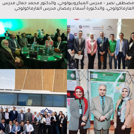
مصطفى نصر – مدرس الميكروبيولوجي، والدكتور محمد جمال مدرس
الفارماكولوجي، والدكتورة أسماء رمضان مدرس الفارماكولوجي.