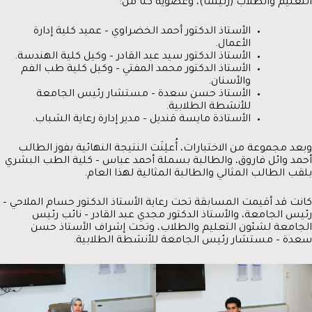
التعليم والطلاب (رئيسًا)، وعضوية كلًا من:
الأستاذ الدكتور أحمد الخضراوي – عميد كلية إدارة
الأعمال.
الأستاذ الدكتور سيد عبد القادر – وكيل كلية الهندسة.
الأستاذ الدكتور محمد المفتي – وكيل كلية طب الفم
والأسنان.
الأستاذ حسن سعدة – مستشار رئيس الجامعة
للأنشطة الطلابية.
الأستاذة مايسة قنديل – مدير إدارة رعاية الشباب.
وبعد مجموعة من الاختبارات، أُعلِنَت النتيجة النهائية بفوز الطالب
أحمد وائل فاروق، والطالبة بسملة أحمد عباس – كلية الطب البشري
بلقب الطالب المثالي والطالبة المثالية لهذا العام.
كانت قد أقيمت المسابقة تحت رعاية الأستاذ الدكتور حسام الملاحي –
رئيس الجامعة، والأستاذ الدكتور مجدي عبد القادر – نائب رئيس
الجامعة لشئون التعليم والطلاب، وتحت إشراف الأستاذ حسن
سعدة – مستشار رئيس الجامعة للأنشطة الطلابية.