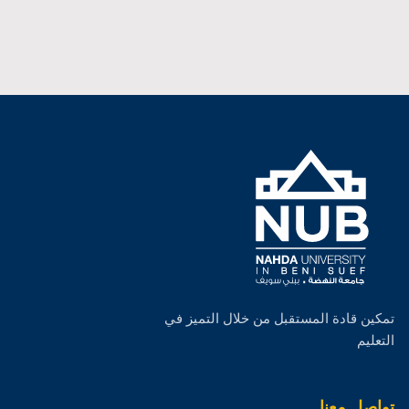
أخبار الكلية
أعضاء هيئة التدريس
الخدمات والمرافق
صور الكلية
جداول الكلية
الدراسات العليا
البحث العلمي
تمكين قادة المستقبل من خلال التميز في
التعليم
الهيكل التنظيمى
الجودة
تواصل معنا