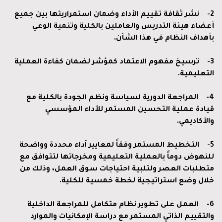
2-
نشر ثقافة تقييم الأداء وضمان استمراريتها بين جميع
أعضاء هيئة التدريس والعاملين بالكلية وتنمية الوعي
بأهداف النظام في هذا الشأن.
3-
ترسيخ مفهوم الاعتماد كمؤشر لضمان كفاءة العملية
التعليمية.
4-
المراجعة الدورية لسياسة ونظم الجودة بالكلية مع
قيادة عملية التحسين المستمر للأداء المؤسسي
والأكاديمي.
5-
التخطيط المستمر وفقاً لمعايير آداء محددة وواضحة
للنهوض دوماً بالعملية التعليمية ومخرجاتها لتتوافق مع
متطلبات العصر ولتلبية احتياجات سوق العمل، وذلك من
خلال وضع استراتيجية لخطة خمسية للكلية.
6-
العمل على تطوير نظام متكامل للمراجعة الداخلية
والتقييم الذاتي المستمر مع دراسة الإمكانيات والموارد