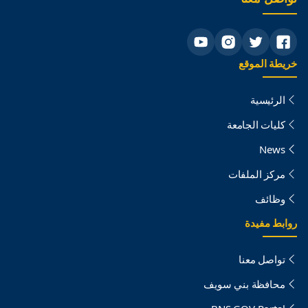
خريطة الموقع
الرئيسية
كليات الجامعة
News
مركز الملفات
وظائف
روابط مفيدة
تواصل معنا
محافظة بني سويف