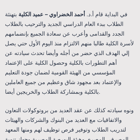
في البداية قام أ.د.
أحمد الخضراوي –
عميد الكلية
بتهنئة
الطلاب ببدء العام الدراسي الجديد والترحيب بالطلاب
الجدد والقدامى وأعرب عن سعادة الجميع بإنضمامهم
لأسرة الكلية طالبا منهم الالتزام منذ اليوم الأول حتي يصل
إلي الهدف الذي حضر من أجله وأيضا تحدث سيادته عن
أهم التطورات بالكلية وحصول الكلية على الإعتماد
المؤسسي من الهيئة القومية لضمان جودة التعليم
والإعتماد بعد مجهود شاق وعظيم من جميع العاملين
بالكلية وبمشاركة الطلاب والخريجين أيضا.
ونوه سيادته كذلك عن عقد العديد من بروتوكولات التعاون
والاتفاقيات مع العديد من البنوك والشركات والهيئات
لتدريب الطلاب وتوفير فرص توظيف لهم ومنها المعهد
المصرفي المصري وهيئة البورصة المصرية وجهاز تنمية