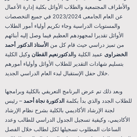
والأطراف المجتمعية والطلاب الأوائل بكلية إدارة الأعمال
عن العام الجامعى 2023/2024 في جميع التخصصات
والمستويات الدراسية وجاء تكريم أولياء أمور الطلاب
الأوائل تقديرا لمجهودهم العظيم فيما وصل إليه أبنائهم
من تميز دراسي حيث قام كل من
الأستاذ الدكتور
أحمد
الخضراوى
عميد الكلية و
الدكتورنعيم القطان
وكيل الكلية
بتسليم شهادات التقدير للطلاب الأوائل وأولياء أمورهم
خلال حفل الإستقبال لبدء العام الدراسي الجديد.
وبعد ذلك تم عرض البرنامج التعريفي بالكلية وبرامجها
للطلاب الجدد والذي بدأ بكلمة
الدكتورة نجاة أحمد
– رئيس
لجنة الإرشاد الأكاديمي بالكلية بشرح نظام الإرشاد
الأكاديمي، وكيفية تسجيل الجدول الدراسي للطالب وعدد
الساعات المطلوب تسجيلها لكل لطالب خلال الفصل