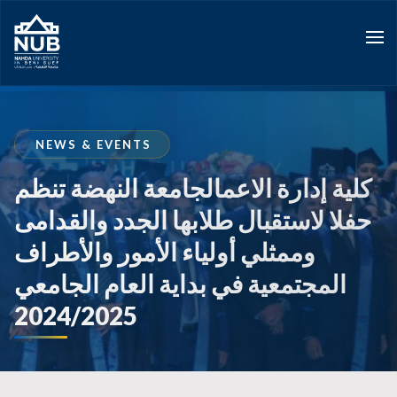
Skip
to
content
NEWS & EVENTS
كلية إدارة الاعمالجامعة النهضة تنظم
حفلا لاستقبال طلابها الجدد والقدامى
وممثلي أولياء الأمور والأطراف
المجتمعية في بداية العام الجامعي
2024/2025