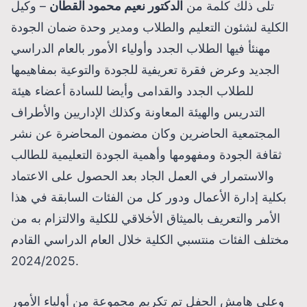
تلى ذلك كلمة من
الدكتور نعيم محمود القطان
– وكيل
الكلية لشئون التعليم والطلاب ومدير وحدة ضمان الجودة
مهنئأ فيها الطلاب الجدد وأولياء الأمور بالعام الدراسي
الجديد وعرض فقرة تعريفية للجودة والتوعية بمفاهيمها
للطلاب الجدد والقدامى وأيضا للسادة أعضاء هيئة
التدريس والهيئة المعاونة وكذلك الإداريين والأطراف
المجتمعية الحاضرين وكان مضمون المحاضرة عن نشر
ثقافة الجودة ومفهومها وأهمية الجودة التعليمية للطالب
والاستمرار في العمل الجاد بعد الحصول على الاعتماد
بكلية إدارة الأعمال ودور كل من الفئات السابقة في هذا
الأمر والتعريف بالميثاق الأخلاقي للكلية والالتزام به من
مختلف الفئات منتسبي الكلية خلال العام الدراسي القادم
2024/2025.
وعلى هامش الحفل تم تكريم مجموعة من أولياء الأمور