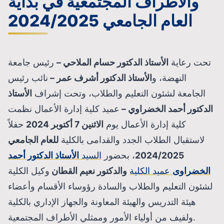
والأطراف المجتمعية في بداية
العام الجامعي 2024/2025
تحت رعاية
الأستاذ الدكتور حسام الملاحي
–
رئيس جامعة
النهضة، و
الأستاذ الدكتور أشرف عمر –
نائب رئيس
الجامعة لشئون التعليم والطلاب، وتحت إشراف
الأستاذ
الدكتور أحمد الخضراوي –
عميد كلية إدارة الأعمال نظمت
كلية إدارة الأعمال يوم
الاثنين 7 أكتوبر 2024
حفلاً
لاستقبال الطلاب الجدد والقدامى بالكلية
للعام الجامعي
2024/2025
، بحضور
السيد
الأستاذ الدكتور أحمد
الخضراوى
عميد الكلية
والدكتور نعيم القطان
وكيل الكلية
لشئون التعليم والطلاب والسادة رؤوساء الأقسام وأعضاء
هيئة التدريس والهيئة المعاونة والجهاز الإداري بالكلية
ولفيف من أولياء الأمور وممثلي الأطراف المجتمعية.