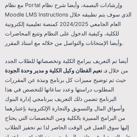
مع نظام Portal وإرشادات البصمة، وأيضا شرح نظام
Moodle LMS Instructions الذي سوف يتم تطبيقه خلال
العام الجامعي 2024/2025 كمنصة تعليمية إلكترونية
للكلية، وكيفية الدخول على النظام وتتبع المحاضرات
وأيضا الإمتحانات والتواصل من خلاله مع استاذ المقرر.
أيضا تم التعريف ببرامج الكلية وتخصصاتها للطلاب الجدد
من خلال
د. نعيم القطان وكيل الكلية و مدير وحدة الجودة
حيث تم توضيح مميزات كل برنامج ونبذة عن المقررات
المطلوب دراستها وعدد ساعاتها للتخصص في هذا
البرنامج تضمن ذلك التعريف ببرنامجي إدارة البنوك
وأسواق المال والتسويق والتجارة الإلكترونية بإعتبارهما
من البرامج المميزة بالكلية ومن التخصصات التي يحتاج
إليها سوق العمل في الوقت الحاضر لذا تم تحفيز الطلاب
علي التسجيل في هاذين البرنامجين بعد الإنتهاء من إعتماد