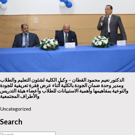
الدكتور نعيم محمود القطان – وكيل الكلية لشئون التعليم والطلاب
ومدير وحدة ضمان الجودة بالكلية أثناء عرض فقرة تعريفية للجودة
والتوعية بمفاهيمها وأهمية الاستبيانات للطلاب وأعضاء هيئة التدريس
والأطراف المجتمعية
Uncategorized
Search
Search