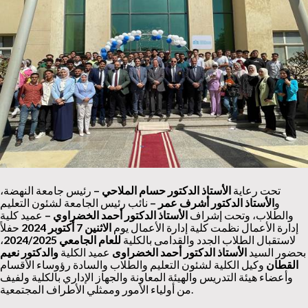
تحت رعاية
الأستاذ الدكتور حسام الملاحي
–
رئيس جامعة النهضة،
و
الأستاذ الدكتور أشرف عمر –
نائب رئيس الجامعة لشئون التعليم
والطلاب، وتحت إشراف
الأستاذ الدكتور أحمد الخضراوي –
عميد كلية
إدارة الأعمال نظمت كلية إدارة الأعمال يوم
الاثنين 7 أكتوبر 2024
حفلاً
لاستقبال الطلاب الجدد والقدامى بالكلية
للعام الجامعي 2024/2025
،
بحضور
السيد
الأستاذ الدكتور أحمد الخضراوى
عميد الكلية
والدكتور نعيم
القطان
وكيل الكلية لشئون التعليم والطلاب والسادة رؤوساء الأقسام
وأعضاء هيئة التدريس والهيئة المعاونة والجهاز الإداري بالكلية ولفيف
من أولياء الأمور وممثلي الأطراف المجتمعية.