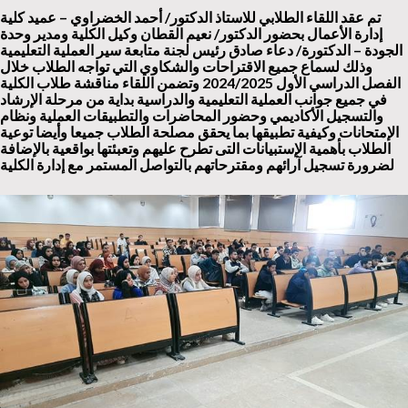
تم عقد اللقاء الطلابي للاستاذ الدكتور/ أحمد الخضراوي – عميد كلية
إدارة الأعمال بحضور الدكتور/ نعيم القطان وكيل الكلية ومدير وحدة
الجودة – الدكتورة/ دعاء صادق رئيس لجنة متابعة سير العملية التعليمية
وذلك لسماع جميع الاقتراحات والشكاوي التي تواجه الطلاب خلال
الفصل الدراسي الأول 2024/2025 وتضمن اللقاء مناقشة طلاب الكلية
في جميع جوانب العملية التعليمية والدراسية بداية من مرحلة الإرشاد
والتسجيل الأكاديمي وحضور المحاضرات والتطبيقات العملية ونظام
الإمتحانات وكيفية تطبيقها بما يحقق مصلحة الطلاب جميعا وأيضا توعية
الطلاب بأهمية الإستبيانات التى تطرح عليهم وتعبئتها بواقعية بالإضافة
لضرورة تسجيل آرائهم ومقترحاتهم بالتواصل المستمر مع إدارة الكلية