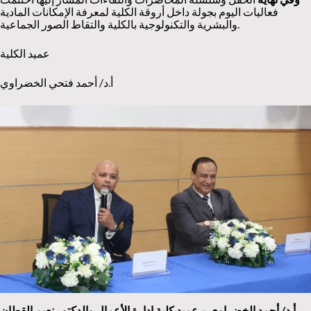
فعاليات اليوم بجولة داخل أروقة الكلية لمعرفة الإمكانات المادية
والبشرية والتكنولوجية بالكلية والتقاط الصور الجماعية.
عميد الكلية
أ.د/ أحمد فتحي الخضراوي
أ.د/ أحمد الخضراوي – عميد كلية إدارة الأعمال والدكتور نعيم القطان