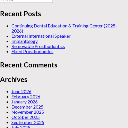
for:
Recent Posts
Continuing Dental Education & Training Center (2025-
2026)
External International Speaker
Implantology
Removable Prosthodontics
Fixed Prosthodontics
Recent Comments
Archives
June 2026
February 2026
January 2026
December 2025
November 2025
October 2025
September 2025
July 2025