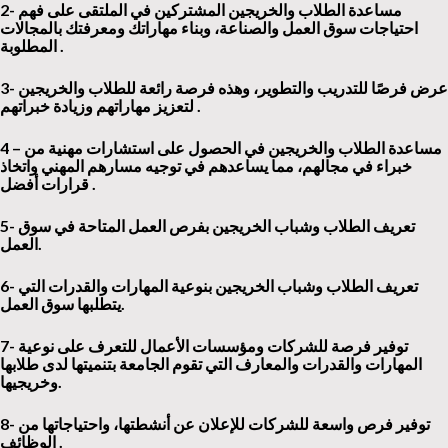
2- مساعدة الطلاب
والخريجين المشتركين في الملتقى على فهم
احتياجات سوق العمل والصناعة، وبناء مهاراتك ومعرفتك بالمجالات
.
المطلوبة
3- عرض فرصًا للتدريب والتطوير، وهذه فرصة رائعة للطلاب والخريجين
.
لتعزيز مهاراتهم وزيادة خبراتهم
4 – مساعدة الطلاب والخريجين في الحصول على استشارات مهنية من
خبراء في مجالهم، مما يساعدهم في توجيه مسارهم المهني واتخاذ
.
قرارات أفضل
5- تعريف الطلاب وشباب الخريجين بفرص العمل المتاحة في سوق
.
العمل
6- تعريف الطلاب وشباب الخريجين بنوعية المهارات والقدرات التي
.
يتطلبها سوق العمل
7- توفير فرصة للشركات ومؤسسات الأعمال للتعرف على نوعية
المهارات والقدرات والمعارف التي تقوم الجامعة بتنميتها لدى طلابها
.
وخريجيها
8- توفير فرص واسعة للشركات للإعلان عن أنشطتها، واحتياجاتها من
.
الوظائف