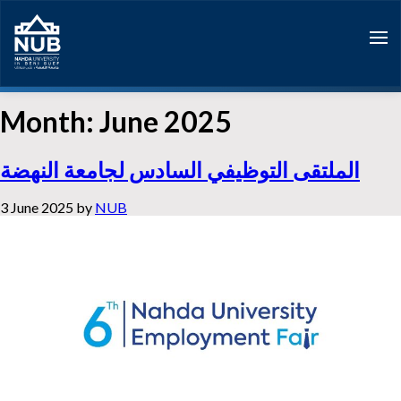
Skip
to
content
Month:
June 2025
الملتقى التوظيفي السادس لجامعة النهضة
3 June 2025
by
NUB